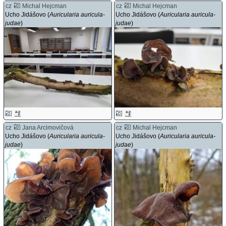
cz
Michal Hejcman
cz
Michal Hejcman
Ucho Jidášovo (
Auricularia auricula-
Ucho Jidášovo (
Auricularia auricula-
judae
)
judae
)
cz
Jana Arcimovičová
cz
Michal Hejcman
Ucho Jidášovo (
Auricularia auricula-
Ucho Jidášovo (
Auricularia auricula-
judae
)
judae
)