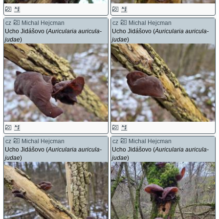
cz
Michal Hejcman
cz
Michal Hejcman
Ucho Jidášovo (
Auricularia auricula-
Ucho Jidášovo (
Auricularia auricula-
judae
)
judae
)
cz
Michal Hejcman
cz
Michal Hejcman
Ucho Jidášovo (
Auricularia auricula-
Ucho Jidášovo (
Auricularia auricula-
judae
)
judae
)