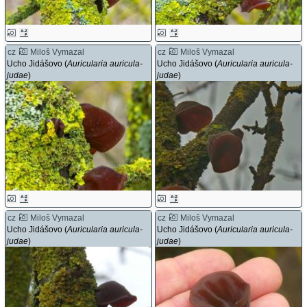
cz
Miloš Vymazal
cz
Miloš Vymazal
Ucho Jidášovo (
Auricularia auricula-
Ucho Jidášovo (
Auricularia auricula-
judae
)
judae
)
cz
Miloš Vymazal
cz
Miloš Vymazal
Ucho Jidášovo (
Auricularia auricula-
Ucho Jidášovo (
Auricularia auricula-
judae
)
judae
)