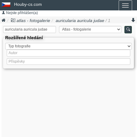
Houby-cs.com
Toggl
naviga
Nejste přihlášen(a)
atlas - fotogalerie
auricularia auricula judae
/ 1
Rozšířené hledání