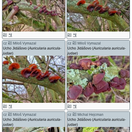
cz
Miloš Vymazal
cz
Miloš Vymazal
Ucho Jidášovo (
Auricularia auricula-
Ucho Jidášovo (
Auricularia auricula-
judae
)
judae
)
cz
Miloš Vymazal
cz
Michal Hejcman
Ucho Jidášovo (
Auricularia auricula-
Ucho Jidášovo (
Auricularia auricula-
judae
)
judae
)