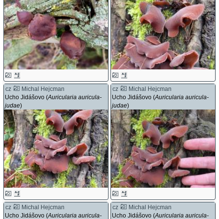
cz
Michal Hejcman
cz
Michal Hejcman
Ucho Jidášovo (
Auricularia auricula-
Ucho Jidášovo (
Auricularia auricula-
judae
)
judae
)
cz
Michal Hejcman
cz
Michal Hejcman
Ucho Jidášovo (
Auricularia auricula-
Ucho Jidášovo (
Auricularia auricula-