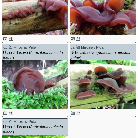
cz
Miroslav Pida
cz
Miroslav Pida
Ucho Jidášovo (
Auricularia auricula-
Ucho Jidášovo (
Auricularia auricula-
judae
)
judae
)
cz
Miroslav Pida
Ucho Jidášovo (
Auricularia auricula-
judae
)