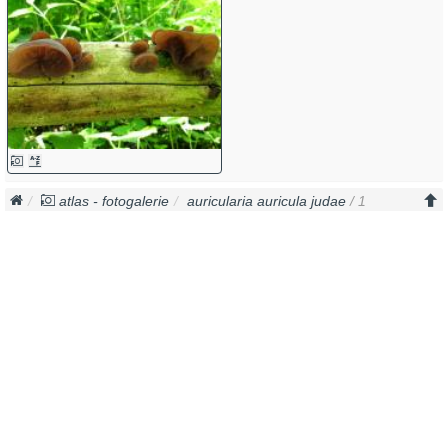
atlas - fotogalerie
auricularia auricula judae
/ 1