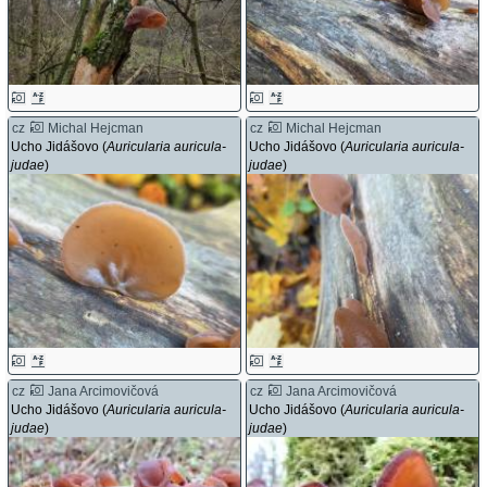
cz
Michal Hejcman
cz
Michal Hejcman
Ucho Jidášovo (
Auricularia auricula-
Ucho Jidášovo (
Auricularia auricula-
judae
)
judae
)
cz
Jana Arcimovičová
cz
Jana Arcimovičová
Ucho Jidášovo (
Auricularia auricula-
Ucho Jidášovo (
Auricularia auricula-
judae
)
judae
)