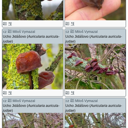
cz
Miloš Vymazal
cz
Miloš Vymazal
Ucho Jidášovo (
Auricularia auricula-
Ucho Jidášovo (
Auricularia auricula-
judae
)
judae
)
cz
Miloš Vymazal
cz
Miloš Vymazal
Ucho Jidášovo (
Auricularia auricula-
Ucho Jidášovo (
Auricularia auricula-
judae
)
judae
)