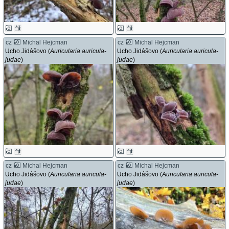
cz
Michal Hejcman
cz
Michal Hejcman
Ucho Jidášovo (
Auricularia auricula-
Ucho Jidášovo (
Auricularia auricula-
judae
)
judae
)
cz
Michal Hejcman
cz
Michal Hejcman
Ucho Jidášovo (
Auricularia auricula-
Ucho Jidášovo (
Auricularia auricula-
judae
)
judae
)