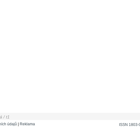
 / t1
ích údajů
|
Reklama
ISSN 1803-